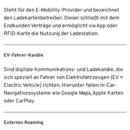
Steht für den E‑Mobility-Provider und bezeichnet
den Lade­karten­betreiber. Dieser schließt mit dem
Endkunden Verträge und ermöglicht via App oder
RFID-Karte die Nutzung der Ladestation.
EV‑Fahrer-Kanäle
Sind digitale Kommunikations- und Ladekanäle, die
sich speziell an Fahrer von Elektro­fahrzeugen (EV =
Electric Vehicle) richten. Hierunter fallen In‑Car-
Navigations­systeme wie Google Maps, Apple Karten
oder CarPlay.
Externes Roaming