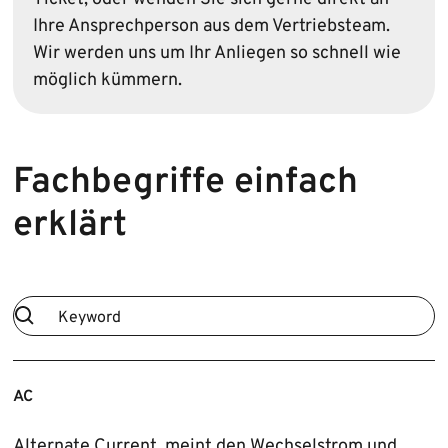
Ihre Ansprech­person aus dem Vertriebsteam.
Wir werden uns um Ihr Anliegen so schnell wie
möglich kümmern.
Fachbegriffe einfach
erklärt
AC
Alternate Current, meint den Wechselstrom und